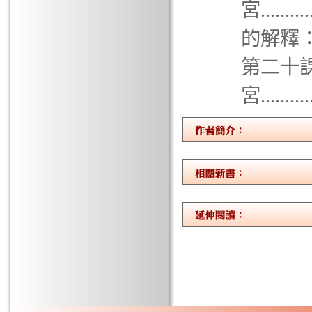
宮.........
的解釋：兄弟宮...
第二十
宮.........