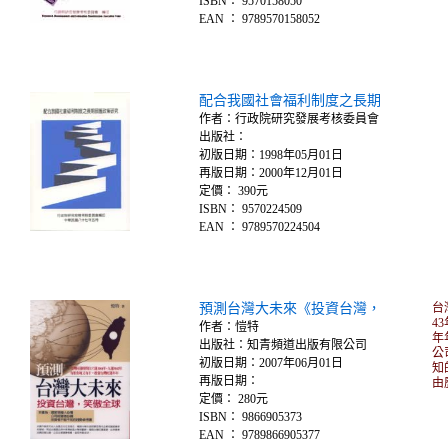
ISBN： 9570158050
EAN ： 9789570158052
配合我國社會福利制度之長期
作者：行政院研究發展考核委員會
出版社：
初版日期：1998年05月01日
再版日期：2000年12月01日
定價： 390元
ISBN： 9570224509
EAN ： 9789570224504
預測台灣大未來《投資台灣，
台
4
作者：愷特
年
出版社：知青頻道出版有限公司
公
初版日期：2007年06月01日
知
再版日期：
由
定價： 280元
ISBN： 9866905373
EAN ： 9789866905377