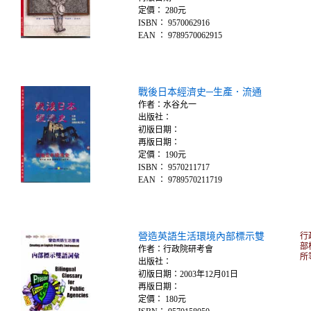
定價： 280元
ISBN： 9570062916
EAN ： 9789570062915
戰後日本經濟史─生產．流通
作者：水谷允一
出版社：
初版日期：
再版日期：
定價： 190元
ISBN： 9570211717
EAN ： 9789570211719
營造英語生活環境內部標示雙
行
部
作者：行政院研考會
所
出版社：
初版日期：2003年12月01日
再版日期：
定價： 180元