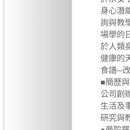
身心潛
詢與教
場學的
於人類
健康的
食譜─
■簡歷與
公司創辦
生活及
研究與
●曼陀