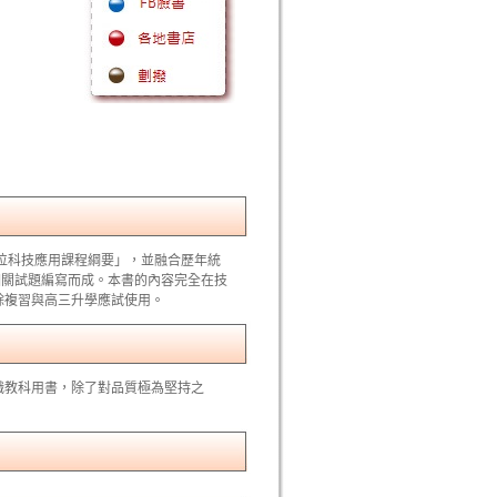
數位科技應用課程綱要」，並融合歷年統
相關試題編寫而成。本書的內容完全在技
餘複習與高三升學應試使用。
職教科用書，除了對品質極為堅持之