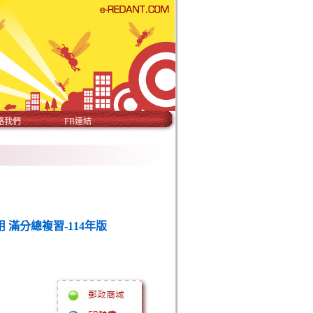
絡我們
FB連結
滿分總複習-114年版