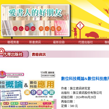
哪裡買書
新書資訊
最新目錄
代理出版社
聯
數位科技概論&數位科技應用 
作者：旗立資訊研究室
出版社：旗立資訊股份有限公司
初版日期：2024年06月28日
再版日期：
定價：580 元