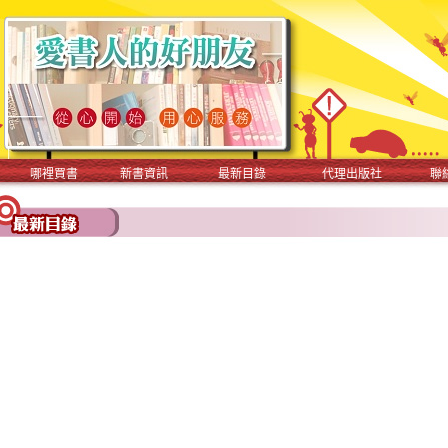
哪裡買書
新書資訊
最新目錄
代理出版社
聯