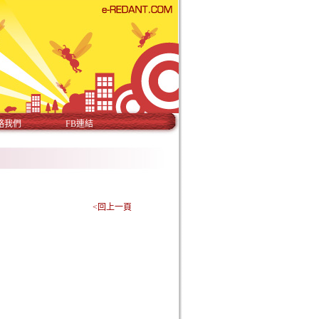
絡我們
FB連結
<回上一頁