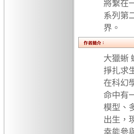
將繫在
系列第
界。
大獵蜥
掙扎求
在科幻
命中有
模型、
出生，
幸能參