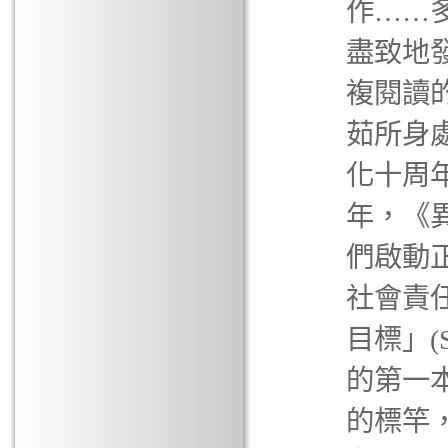
作……
盡致地
複閱讀
茹所身
化十周
年，《
們啟動
社會責
目標」(
的第一
的標竿