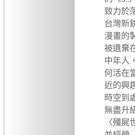
致力於
台灣新
漫畫的製
被遺棄
中年人
何活在當
近的興
時空到處
無盡升
〈殭屍世
並經營