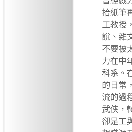
曾經戮
拾紙筆
工教授
說、雜
不要被
力在中
科系。
的日常
流的過
武俠，
卻是工