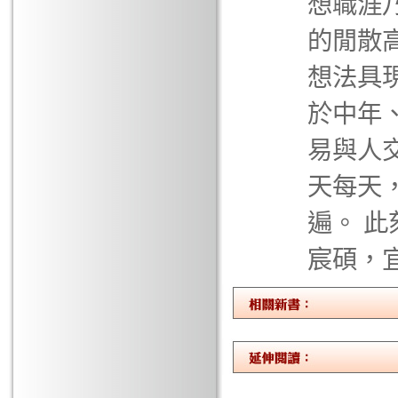
想職涯乃
的閒散
想法具
於中年
易與人
天每天
遍。 此
宸碩，