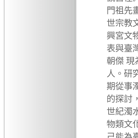
門祖先
世宗教
興宮文
表與臺
朝傑 
人。研
期從事
的探討
世紀濁
物類文
己能為