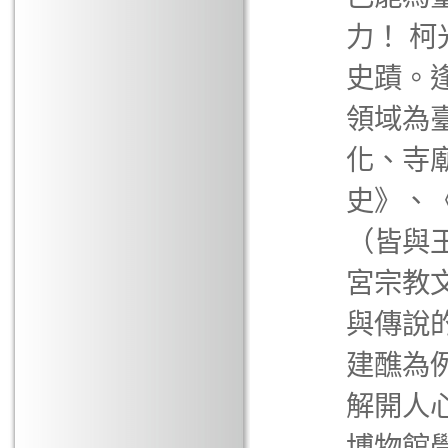
力！ 
史蹟。
領域為
化、寺
史》、
（皆與
宮宗教
與傳說
建醮為
解開人
博物館