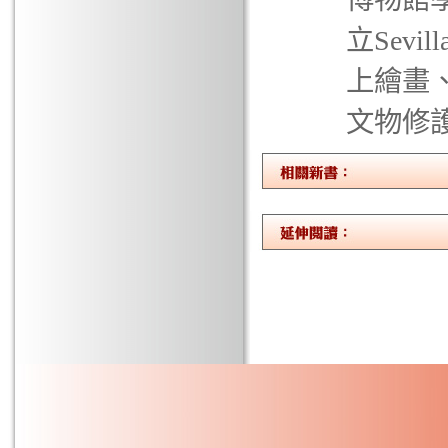
立Sev
上繪畫
文物修