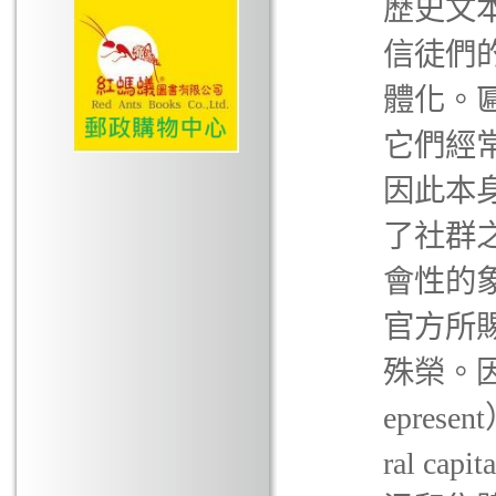
歷史文
信徒們
體化。
它們經
因此本
了社群
會性的
官方所
殊榮。
epres
ral 