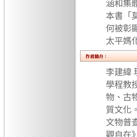
涵和集
本書「
何被彰
太平媽
李建緯
學程教
物、古
質文化
文物普
觀自在