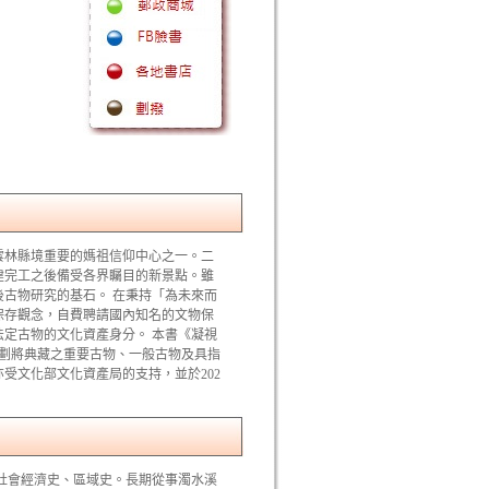
是雲林縣境重要的媽祖信仰中心之一。二
建完工之後備受各界矚目的新景點。雖
古物研究的基石。 在秉持「為未來而
保存觀念，自費聘請國內知名的文物保
定古物的文化資產身分。 本書《凝視
規劃將典藏之重要古物、一般古物及具指
受文化部文化資產局的支持，並於202
社會經濟史、區域史。長期從事濁水溪