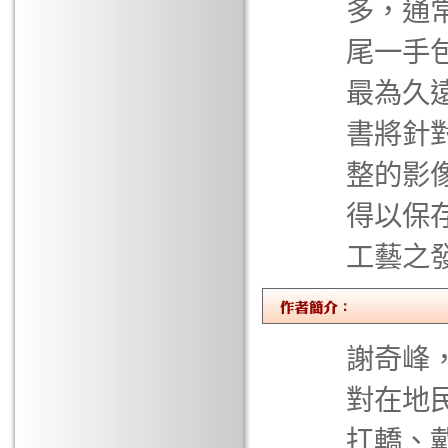
多，通
尾一手
最為久
書將針
整的影
得以保
工藝之
謝奇峰
對在地
扛轎、