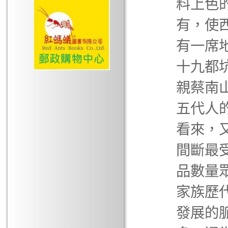
料上色
有，使
有一席
十九都
親蔡南
五代人
看來，
間斷最
品數量
家族歷
發展的