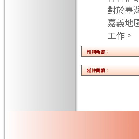
對於臺
嘉義地
工作。