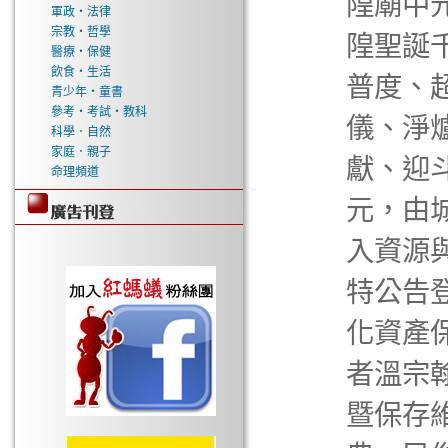
隍廟中
軍政‧法律
宗教‧哲學
隍聖誕
醫療‧保健
飲食‧生活
普度、
青少年‧童書
參考‧考試‧教科
儀、淨
科學．自然
家庭．親子
獻、迎
命理頻道
元，由
入資源與
特公告登
化資產保
者溫宗
暨保存