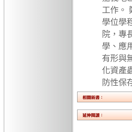
工作。
學位學
院，專
學、應
有形與
化資產
防性保