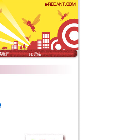
絡我們
FB連結
義