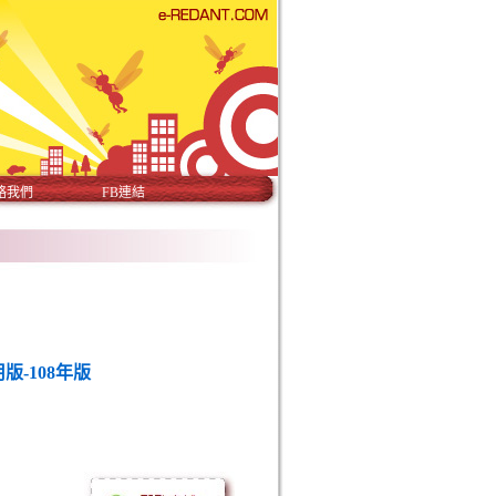
絡我們
FB連結
版-108年版