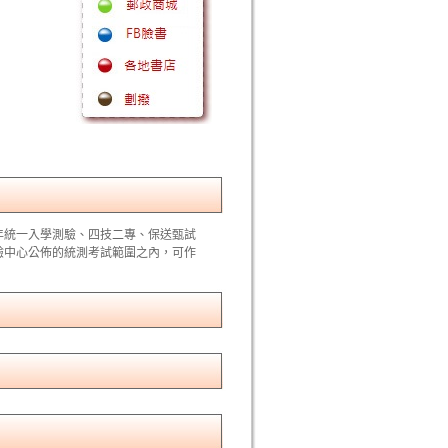
年統一入學測驗、四技二專、保送甄試
驗中心公佈的統測考試範圍之內，可作