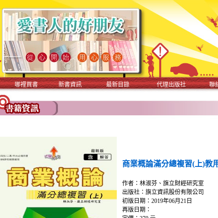
哪裡買書
新書資訊
最新目錄
代理出版社
聯
商業概論滿分總複習(上)教用
作者：林淑芬、旗立財經研究室
出版社：旗立資訊股份有限公司
初版日期：2019年06月21日
再版日期：