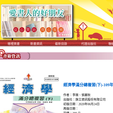
哪裡買書
新書資訊
最新目錄
代理出版社
聯
經濟學滿分總複習(下)-109
作者：李薇、張麗秋
出版社：旗立資訊股份有限公司
初版日期：2020年06月24日
再版日期：