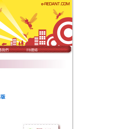
絡我們
FB連結
年版