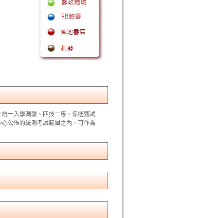
歷年統一入學測驗、四技二專、保送甄試
中心公佈的統測考試範圍之內，可作為