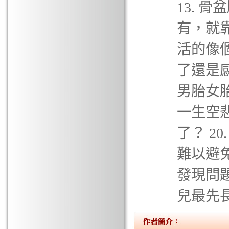
13. 
有，就靠
活的像個
了還是感
男胎女胎
一生空悲
了？ 2
難以避免
發現問題
兒最先