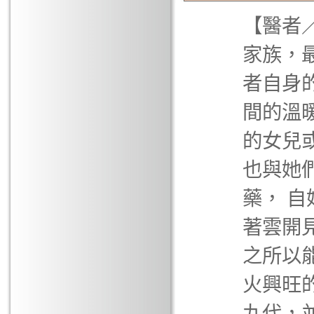
【醫者
家族，
者自身
間的溫
的女兒
也與她
藥， 
著雲開
之所以
火興旺
九代，並