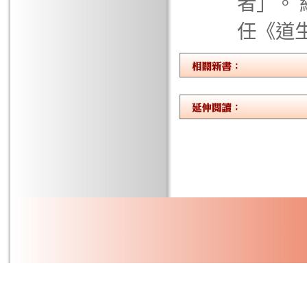
者」。
任《道