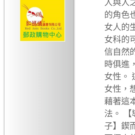
人與人
的角色
女人的
女科的
信自然
時俱進
女性。
女性，
藉著這
法。 
子】鍥而