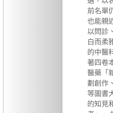
選，以
前名單
也能親
以問診
白而柔
的中醫
著四卷
醫藥「
劃創作
等圖書
的知見