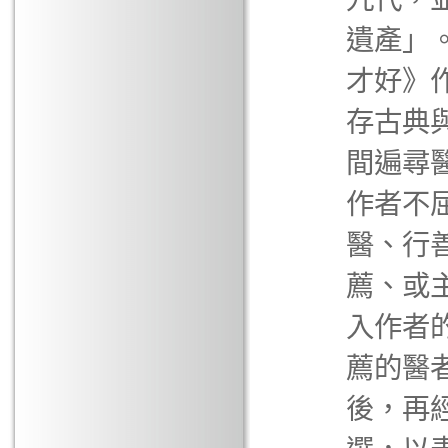
遺產」
才好》
存古典
間遍尋
作者不
醫、行
薦、或
入作者
薦的醫
後，再