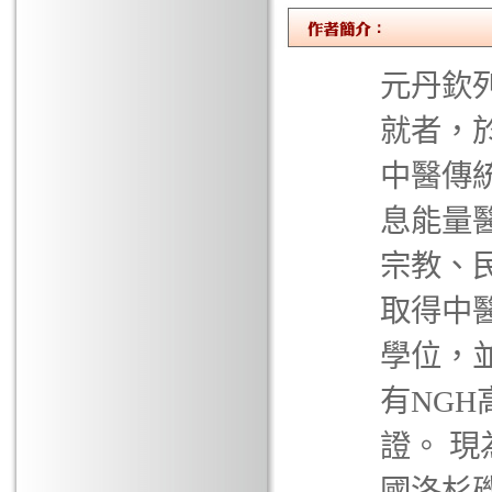
元丹欽
就者，
中醫傳
息能量
宗教、民
取得中
學位，
有NG
證。 
國洛杉