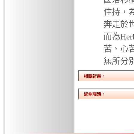
住持，
奔走於
而為He
苦、心
無所分