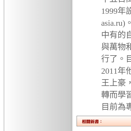
1999
asia
中有的
與萬物和
行了。
2011年他
王上豪
轉而學
目前為