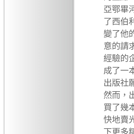
亞鄂畢
了西伯
變了他
意的請
經驗的
成了一
出版社
然而，
買了幾
快地賣
下更多