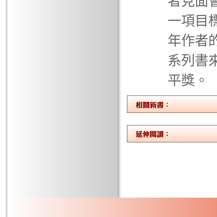
者見面
一項目
年作者
系列書
平獎。