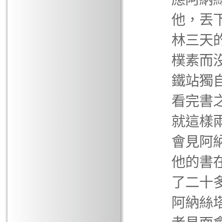
他，丟
林三天
樸素而
鐵站獨
看完書
就這樣
會見阿
他的書
了二十
阿納絲