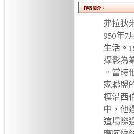
弗拉狄米
950年
生活。1
攝影為業
。當時
家聯盟
模沿西
中，他
這場際
應阿納