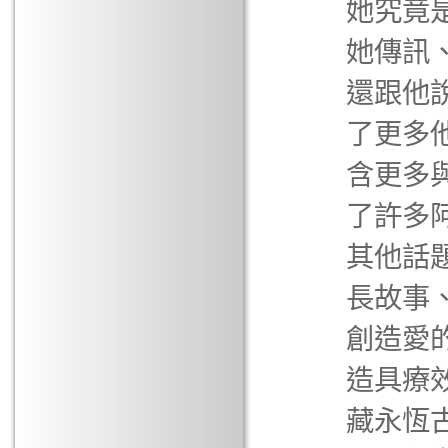
她究竟
她傳訊
還跟他
了更多
含更多
了許多
其他話
長故事
創造愛
造具療
藏永恆