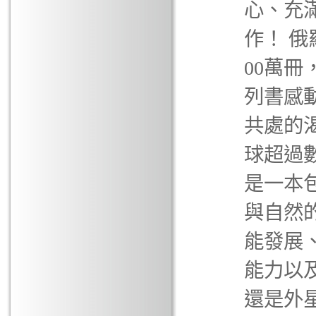
心、充
作！ 
00萬冊
列書感
共處的
球超過
是一本
與自然
能發展
能力以
還是外星