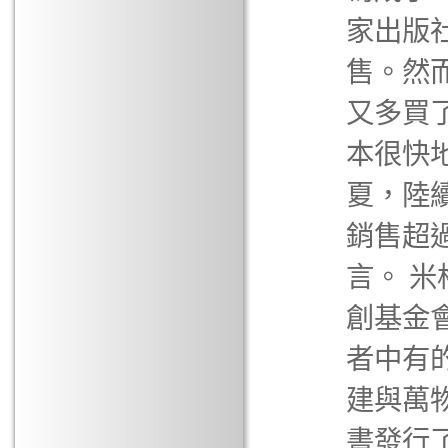
家出版
售。然
又多買
本很快
夏，陸
銷售超
言。 
創基金
者中有
建與萬
書發行