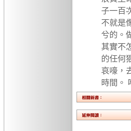
子一百
不就是
兮的。
其實不
的任何
哀嚎，
時間。