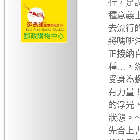
行，是
種意義
去流行
將嗎啡
正接納
種…，
受身為
有力量
的浮光
狀態。
先合上