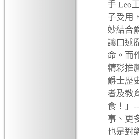
手 Le
子受用，
妙結合
讓口述
命。而
精彩推
爵士歷
者及教
食！」-
事、更
也是對