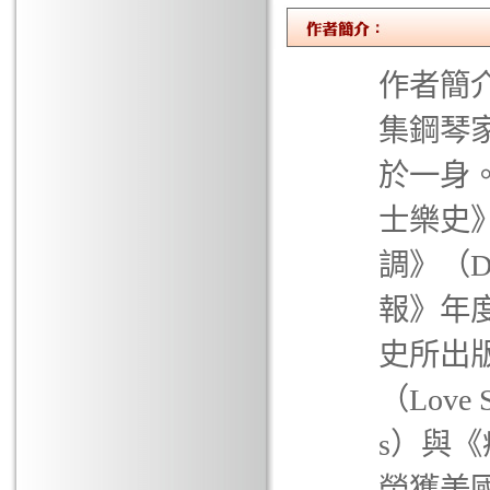
作者簡介 
集鋼琴
於一身
士樂史》（
調》（D
報》年
史所出
（Love
s）與《療
榮獲美