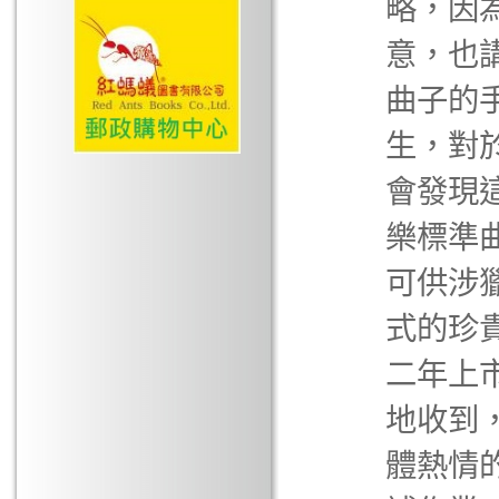
略，因
意，也
曲子的
生，對
會發現
樂標準
可供涉
式的珍
二年上
地收到
體熱情