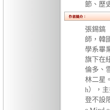
節、歷
張錫鎬（Da
師，韓
學系畢業
旗下在
倫多、
林二星。
h），
登不設
e Min