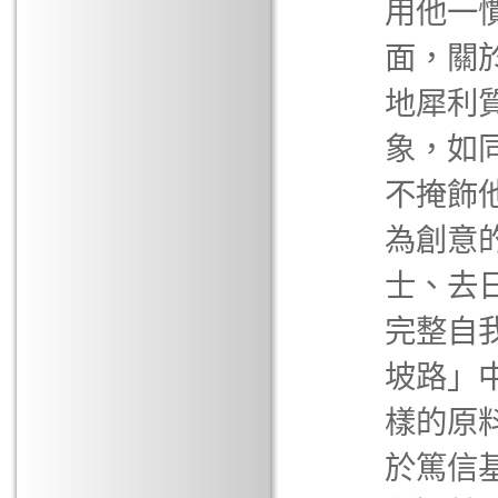
用他一
面，關
地犀利
象，如
不掩飾
為創意
士、去
完整自
坡路」
樣的原
於篤信