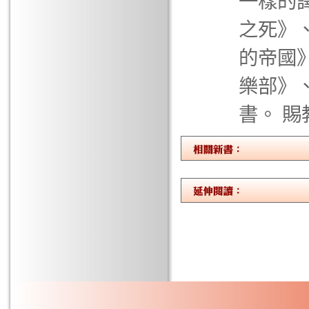
一樣的
之死》
的帝國
樂部》
書。 賜教