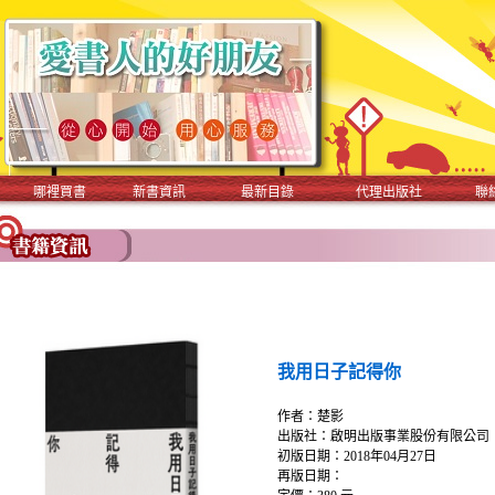
哪裡買書
新書資訊
最新目錄
代理出版社
聯
我用日子記得你
作者：楚影
出版社：啟明出版事業股份有限公司
初版日期：2018年04月27日
再版日期：