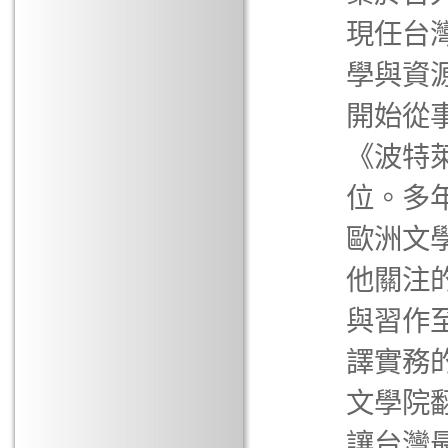
現任台
學與資源
開始從
《波特萊
位。多
歐洲文
他關注
與習作
譯實務
文學院
讓台灣