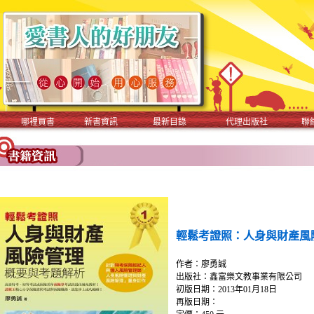
哪裡買書
新書資訊
最新目錄
代理出版社
聯
輕鬆考證照：人身與財產風
作者：廖勇誠
出版社：鑫富樂文教事業有限公司
初版日期：2013年01月18日
再版日期：