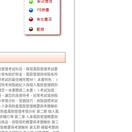
險管理考試科目，撰寫風險管理考試要
非常有助於財金、風險管理與保險系所
試的最佳補充教材！ 本書特色： 1.
握特考保險經紀人與個人風險管理師的
您一本書勝過二本書。 3.考試加值：
題，讓您的高普特考、初等考試或保險
分享考情分析、答題技巧、保險證照考試
──人身與財產風險管理概要與考題解析
財產風險管理考情分析 第二節 個人風
求職叮嚀 第二章 人身風險管理概要與
險商品、保險契約概要與考題解析 第三
險概要與考題解析 第五節 模擬考題與