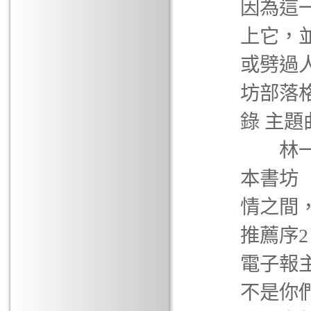
因為這
上它，
或劈過
坊部落格：ht
錄 主題
林一峰
本書坊
情之間
推薦序
電子報
不是你