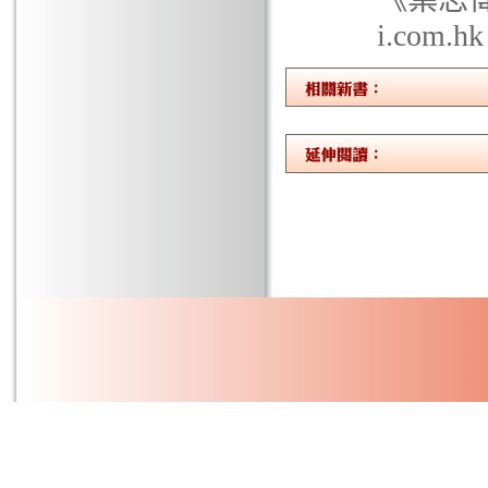
i.com.h