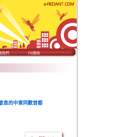
絡我們
FB連結
不歇息的中東同歡首都