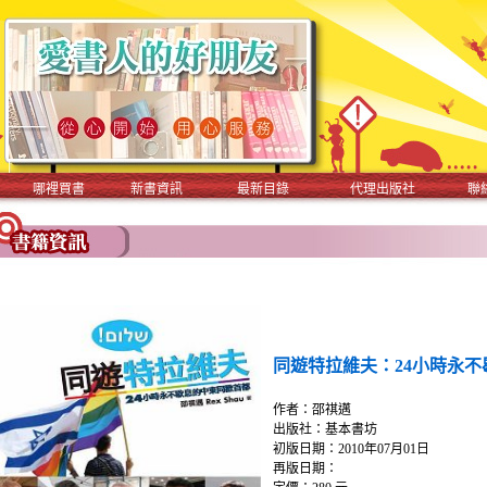
哪裡買書
新書資訊
最新目錄
代理出版社
聯
同遊特拉維夫：24小時永
作者：邵祺邁
出版社：基本書坊
初版日期：2010年07月01日
再版日期：