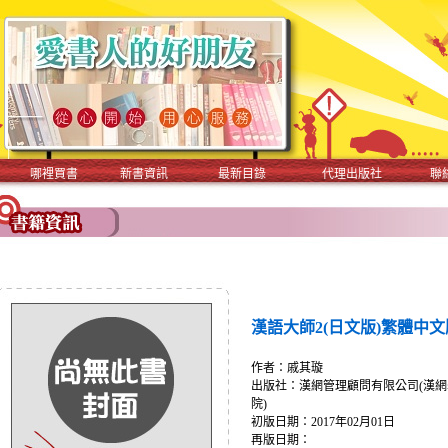
哪裡買書
新書資訊
最新目錄
代理出版社
聯
漢語大師2(日文版)繁體中文版
作者：戚其璇
出版社：漢網管理顧問有限公司(漢網
院)
初版日期：2017年02月01日
再版日期：