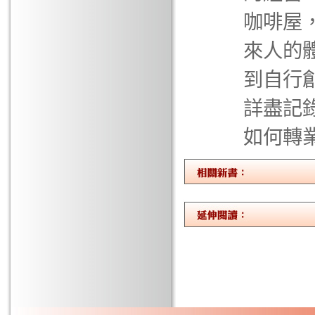
咖啡屋
來人的
到自行
詳盡記
如何轉