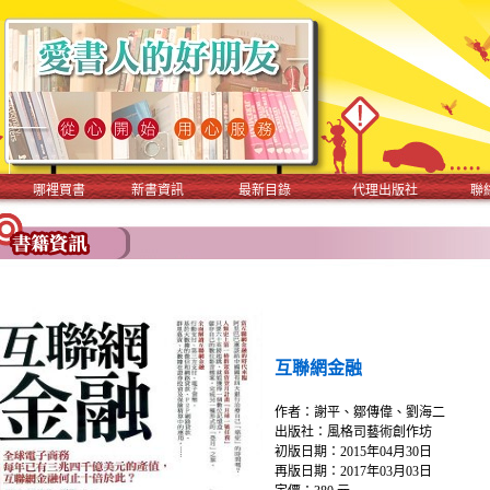
哪裡買書
新書資訊
最新目錄
代理出版社
聯
互聯網金融
作者：謝平、鄒傳偉、劉海二
出版社：風格司藝術創作坊
初版日期：2015年04月30日
再版日期：2017年03月03日