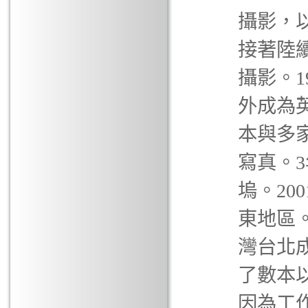
攝影，
接著陸
攝影。1
外成為英
本與多
寫真。
塢。20
東地區。
灣台北
了數本以
因為工