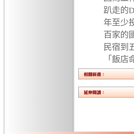
趴走的
年至少
百家的
民宿到
「飯店