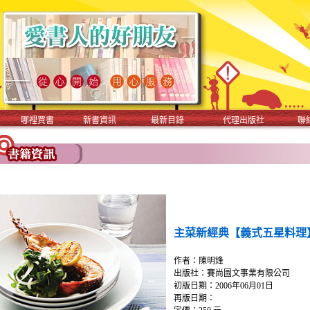
哪裡買書
新書資訊
最新目錄
代理出版社
聯
主菜新經典【義式五星料理
作者：陳明烽
出版社：賽尚圖文事業有限公司
初版日期：2006年06月01日
再版日期：