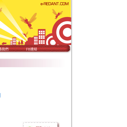
絡我們
FB連結
】