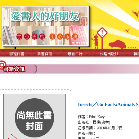
哪裡買書
新書資訊
最新目錄
代理出版社
聯
Insects／Go Facts:Animals S
作者：Pike, Katy
出版社：櫻桃(書林)
初版日期：2003年10月17日
再版日期：