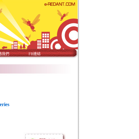
絡我們
FB連結
eries