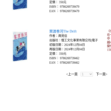
定價： 350元
ISBN： 9786269739479
EAN ： 9786269739479
案渡卷河The Drift
《
在
作者：周見信
中
出版社：慢工文化事業有限公司(電子
越
初版日期：2024年12月04日
變
再版日期：2024年12月04日
1
定價： 350元
ISBN： 9786269739462
EAN ： 9786269739462
<上一頁
下一頁>