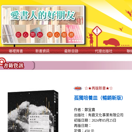
哪裡買書
新書資訊
最新目錄
代理出版社
聯
☆★再版新書★☆
孤獨培養皿（暢銷新版）
作者：鄭宜農
出版社：有鹿文化事業有限公司
初版日期：2024年05月25日
再版日期：
定價：450 元