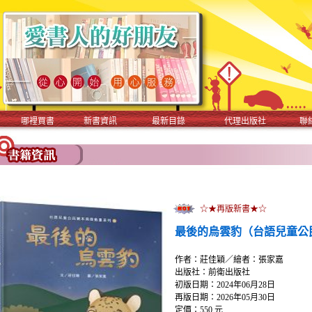
哪裡買書
新書資訊
最新目錄
代理出版社
聯
☆★再版新書★☆
最後的烏雲豹（台語兒童公
作者：莊佳穎／繪者：張家嘉
出版社：前衛出版社
初版日期：2024年06月28日
再版日期：2026年05月30日
定價：550 元