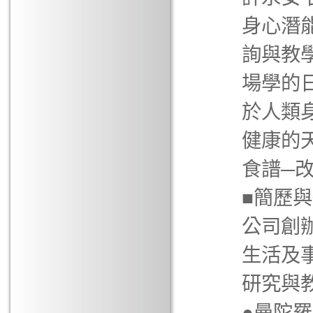
身心潛
詢與教
場學的
於人類
健康的
食譜─
■簡歷與
公司創辦
生活及
研究與
●曼陀