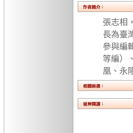
張志相
長為臺
參與編
等編）
凰、永