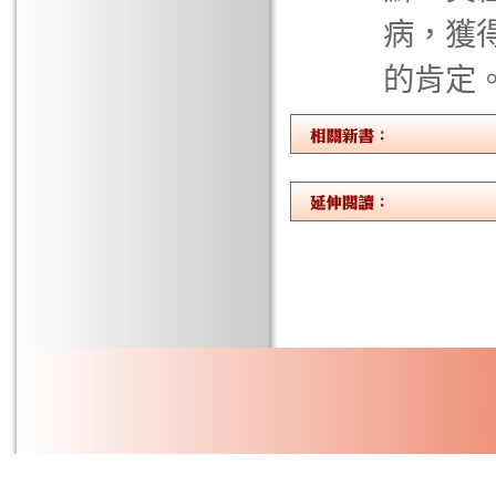
病，獲
的肯定