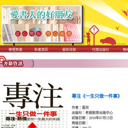
哪裡買書
新書資訊
最新目錄
代理出版社
聯
專注《一生只做一件事》
作者：夏欣
出版社：老樹創意出版中心
初版日期：2010年07月15日
再版日期：