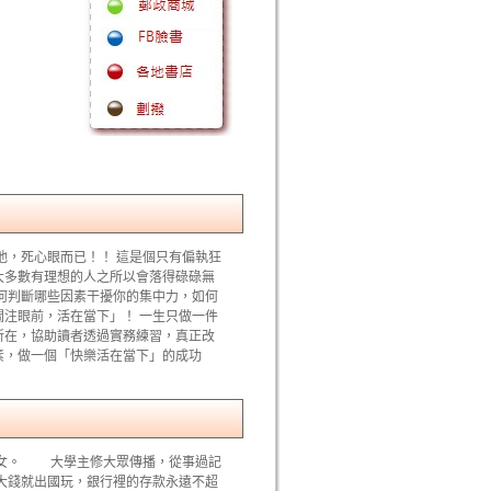
他，死心眼而已！！ 這是個只有偏執狂
大多數有理想的人之所以會落得碌碌無
何判斷哪些因素干擾你的集中力，如何
注眼前，活在當下」！ 一生只做一件
所在，協助讀者透過實務練習，真正改
素，做一個「快樂活在當下」的成功
女。 大學主修大眾傳播，從事過記
大錢就出國玩，銀行裡的存款永遠不超