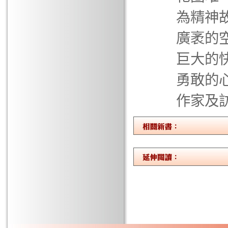
為精神
廣袤的
巨大的
勇敢的心
作家及