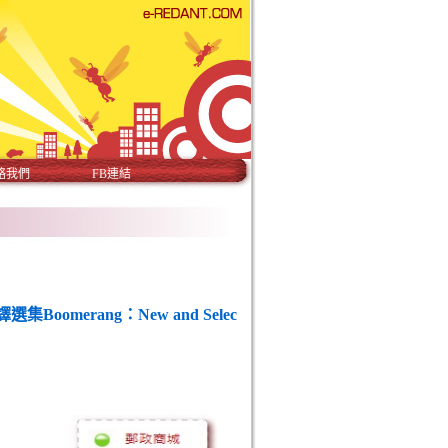
絡我們
FB連結
omerang：New and Selec