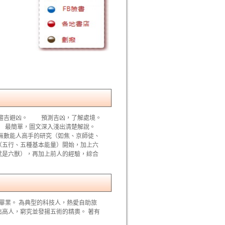
鬆趨吉避凶。 預測吉凶，了解處境。
 最簡單，圖文深入淺出清楚解說。
數能人高手的研究（如焦、京師徒、
（五行、五種基本能量）開始，加上六
就是六獸），再加上前人的經驗，綜合
畢業。 為典型的科技人，熱愛自助旅
高人，窮究並發揚五術的精奧。 著有