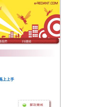
絡我們
FB連結
馬上上手