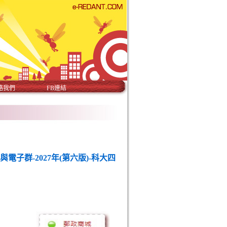
絡我們
FB連結
電子群-2027年(第六版)-科大四