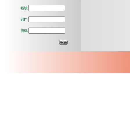
帳號
部門
密碼